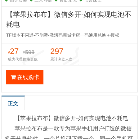
指导安装
三天可换
售后无忧
信誉保证
【苹果拉布布】微信多开-如何实现电池不
耗电
TF版本不闪退-不崩溃-激活码商城卡密一码通用兑换＋授权
27
297
598
¥
¥
成为代理价格更低
累计浏览人次
在线购卡
正文
【苹果拉布布】微信多开-如何实现电池不耗电
苹果拉布布是一款专为苹果手机用户打造的微信
多开分身软件。一个兑换码下载一个，同一个手机可