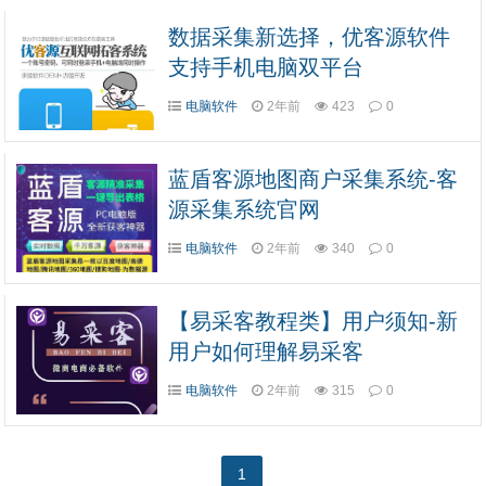
数据采集新选择，优客源软件
支持手机电脑双平台
电脑软件
2年前
423
0
蓝盾客源地图商户采集系统-客
源采集系统官网
电脑软件
2年前
340
0
【易采客教程类】用户须知-新
用户如何理解易采客
电脑软件
2年前
315
0
1