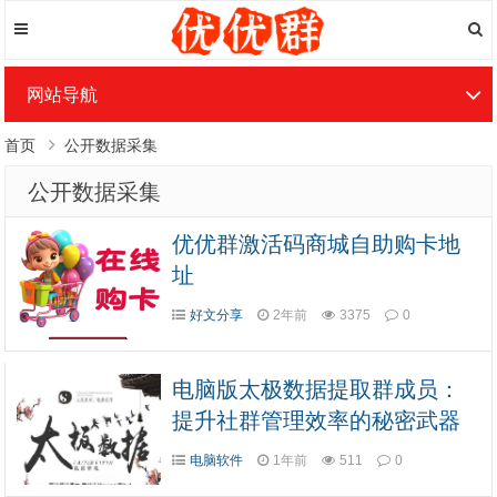
网站导航
首页
公开数据采集
公开数据采集
优优群激活码商城自助购卡地
址
好文分享
2年前
3375
0
电脑版太极数据提取群成员：
提升社群管理效率的秘密武器
电脑软件
1年前
511
0