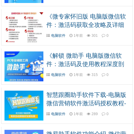
《微专家怀旧版 电脑版微信软
件：激活码获取全攻略及详细
使用教程》
电脑软件
1年前
301
0
《解锁 微助手 电脑版微信软
件：激活码及使用教程深度剖
析》
电脑软件
1年前
315
0
智慧跟圈助手软件下载-电脑版
微信营销软件激活码授权教程-
智慧跟圈助手新版下载
电脑软件
1年前
289
0