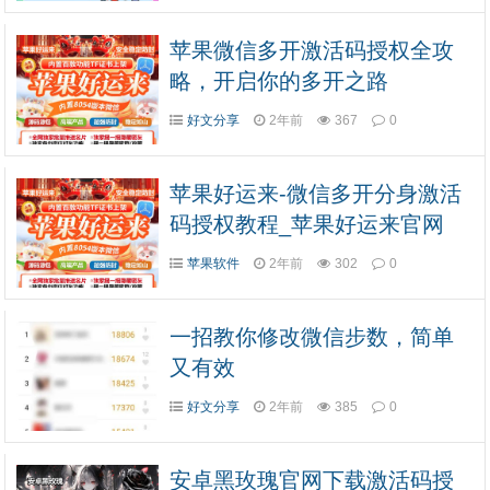
苹果微信多开激活码授权全攻
略，开启你的多开之路
好文分享
2年前
367
0
苹果好运来-微信多开分身激活
码授权教程_苹果好运来官网
苹果软件
2年前
302
0
一招教你修改微信步数，简单
又有效
好文分享
2年前
385
0
安卓黑玫瑰官网下载激活码授