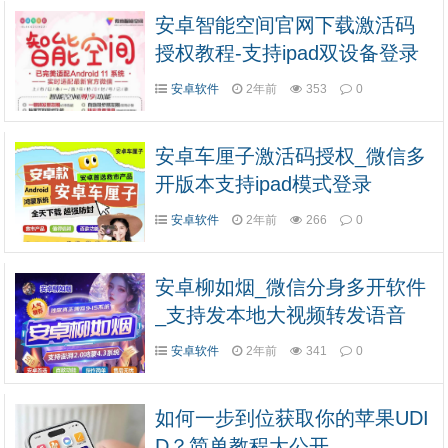
安卓智能空间官网下载激活码
授权教程-支持ipad双设备登录
安卓软件
2年前
353
0
安卓车厘子激活码授权_微信多
开版本支持ipad模式登录
安卓软件
2年前
266
0
安卓柳如烟_微信分身多开软件
_支持发本地大视频转发语音
安卓软件
2年前
341
0
如何一步到位获取你的苹果UDI
D？简单教程大公开