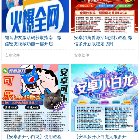
知音密友激活码获取指南，微
安卓独角兽激活码授权教程-微
信密友隐藏功能一键开启
信多开新版稳定防封
安卓软件
安卓软件
【安卓多开小白龙】使用教程
【安卓多开小白龙无限多开