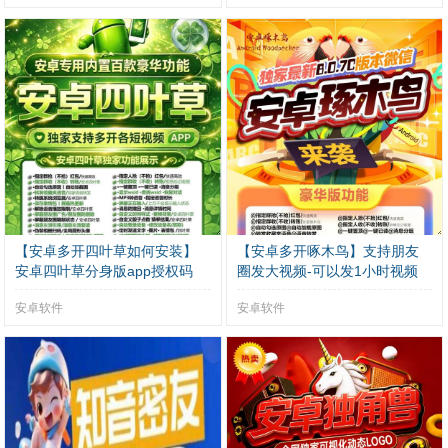
【安卓多开四叶草如何安装】
【安卓多开啄木鸟】支持朋友
安卓四叶草分身版app授权码
圈发大视频-可以发1小时视频
安卓软件
安卓软件