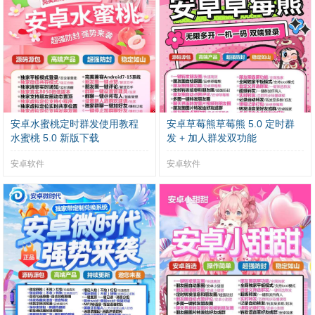
安卓水蜜桃定时群发使用教程
安卓草莓熊草莓熊 5.0 定时群
水蜜桃 5.0 新版下载
发 + 加人群发双功能
安卓软件
安卓软件