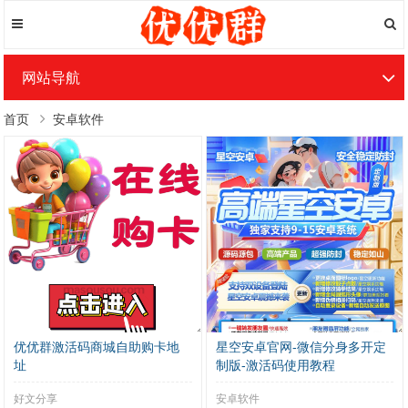
网站导航
首页
安卓软件
优优群激活码商城自助购卡地
星空安卓官网-微信分身多开定
址
制版-激活码使用教程
好文分享
安卓软件