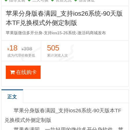
指导安装
三天可换
售后无忧
信誉保证
苹果分身版春满园_支持ios26系统-90天版
本TF兑换模式外侧定制版
苹果版微信多开分身-支持ios15-26系统-激活码商城发布
18
505
398
¥
¥
成为代理价格更低
累计浏览人次
在线购卡
正文
苹果分身版春满园_支持ios26系统-90天版本TF
兑换模式外侧定制版
苹果春满园，一款好用的微信多开分身软件，苹