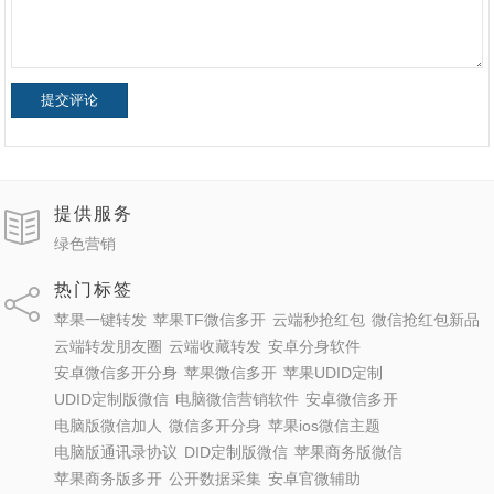
提交评论
提供服务
绿色营销
热门标签
苹果一键转发
苹果TF微信多开
云端秒抢红包
微信抢红包新品
云端转发朋友圈
云端收藏转发
安卓分身软件
安卓微信多开分身
苹果微信多开
苹果UDID定制
UDID定制版微信
电脑微信营销软件
安卓微信多开
电脑版微信加人
微信多开分身
苹果ios微信主题
电脑版通讯录协议
DID定制版微信
苹果商务版微信
苹果商务版多开
公开数据采集
安卓官微辅助