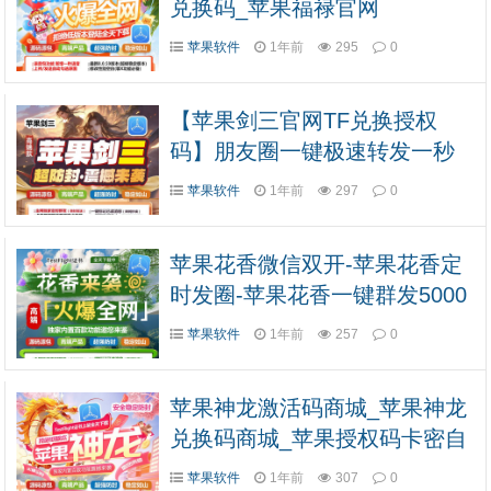
兑换码_苹果福禄官网
苹果软件
1年前
295
0
【苹果剑三官网TF兑换授权
码】朋友圈一键极速转发一秒
语音
苹果软件
1年前
297
0
苹果花香微信双开-苹果花香定
时发圈-苹果花香一键群发5000
人
苹果软件
1年前
257
0
苹果神龙激活码商城_苹果神龙
兑换码商城_苹果授权码卡密自
助商城
苹果软件
1年前
307
0