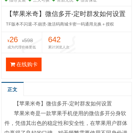
指导安装
三天可换
售后无忧
信誉保证
【苹果米奇】微信多开-定时群发如何设置
TF版本不闪退-不崩溃-激活码商城卡密一码通用兑换＋授权
26
642
598
¥
¥
成为代理价格更低
累计浏览人次
在线购卡
正文
【苹果米奇】微信多开-定时群发如何设置
苹果米奇是一款苹果手机使用的微信多开分身软
件，凭借其出色的稳定性和安全性，在苹果用户群体