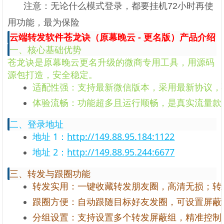
注意：无论什么模式登录，都要挂机72小时再使
用功能，最为保险
云端转发软件苍龙诀（原幕晚云 - 更名版）产品介绍
一、核心基础优势
苍龙诀是原幕晚云更名升级的微商专用工具，用源码
源包打造，安全稳定。
适配性强：支持最新微信版本，采用最新协议，
体验流畅：功能超多且运行顺畅，是真实流量款
二、登录地址
地址 1：
http://149.88.95.184:1122
地址 2：
http://149.88.95.244:6677
三、转发与跟圈功能
转发实用：一键收藏转发朋友圈，高清无损；转
跟圈方便：自动跟随目标好友发圈，可设置屏蔽
分组设置：支持设置多个转发屏蔽组，精准控制