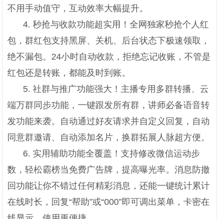
不用手动值守，互动效率大幅提升。
4. 秒抢与收款功能超实用！全网独家秒抢个人红
包，群红包支持黑屏、关机、后台状态下极速领取，
绝不漏包。24小时自动收款，拒绝忘记收账，不管是
红包还是转账，都能及时到账。
5. 社群与推广功能强大！主播专用多群转播、云
端万群同步功能，一键跟发所有群，讲师必备语音转
发功能来袭。自动通过好友请求并自定义回复，自动
同意群邀请、自动添加名片，换群拓展人脉超方便。
6. 实用辅助功能全覆盖！支持修改微信运动步
数，轻松霸榜当免费广告牌，提高曝光率。消息防撤
回功能让你不错过任何精彩消息，还能一键统计累计
在线时长，回复“帮助”或“000”即可调出菜单，卡密在
线显示，使用更便捷。