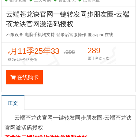
指导安装
三天可换
售后无忧
信誉保证
云端苍龙诀官网一键转发同步朋友圈-云端
苍龙诀官网激活码授权
不限设备-电脑手机均支持-登录后官微操作-显示ipad在线
289
月11季25年33
398
¥
¥
累计浏览人次
成为代理价格更低
在线购卡
正文
云端苍龙诀官网一键转发同步朋友圈-云端苍龙诀
官网激活码授权