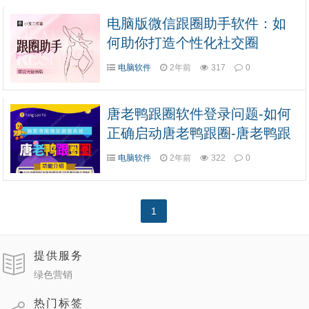
电脑版微信跟圈助手软件：如
何助你打造个性化社交圈
电脑软件
2年前
317
0
唐老鸭跟圈软件登录问题-如何
正确启动唐老鸭跟圈-唐老鸭跟
圈软件官网
电脑软件
2年前
322
0
1
提供服务
绿色营销
热门标签