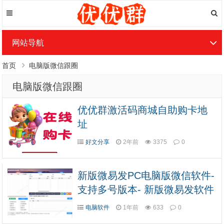
网站导航
首页
电脑版微信跟圈
电脑版微信跟圈
优优群激活码商城自助购卡地
址
好文分享
2年前
3375
0
新版微易发PC电脑版微信软件-
支持多号版本- 新版微易发软件
官网
电脑软件
1年前
633
0