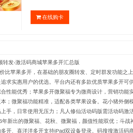
在线购卡
视频转发-激活码商城苹果多开汇总版
价比苹果多开，在基础的朋友圈转发、定时群发功能之
是追求实惠用户的优选。平台内还有多款优质苹果多开可
综合性能优秀；苹果多开微聚福专为微商设计，营销功能
版本；微聚福功能精准，适配各类苹果设备。花小猪外侧
易上手，日常使用无压力；凡人修仙活动码版需活动码激
26年新出的微聚福、花秋、微聚福，颜值性能双优；斗战
多开、喜洋洋多开支持iPad双设备登录。码搜搜激活码