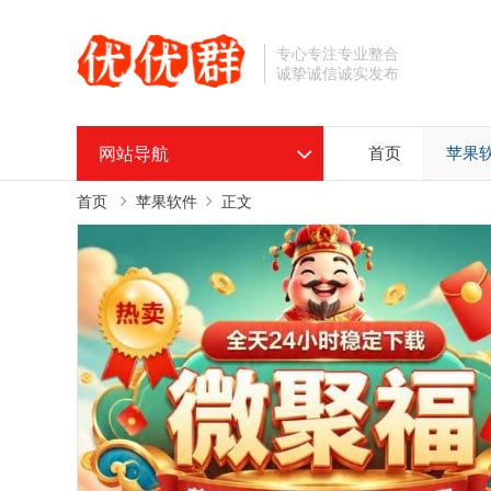
专心专注专业整合
诚挚诚信诚实发布
网站导航
首页
苹果
首页
苹果软件
正文