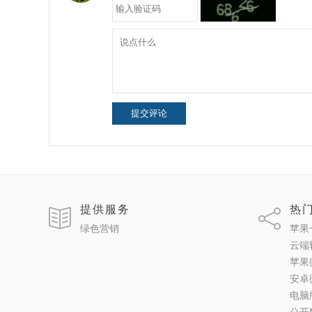
提交评论
提供服务
热
绿色营销
苹果
云端
苹果
安卓
电脑
公开