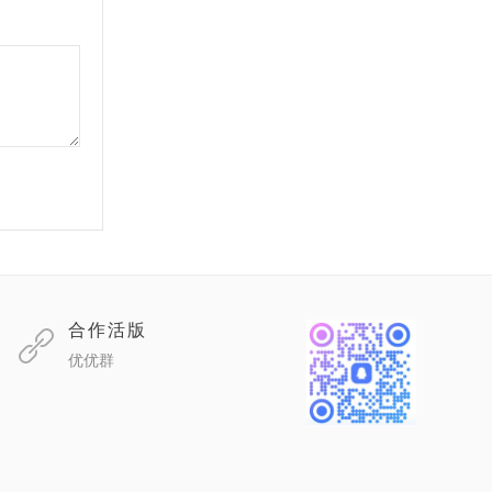
合作活版
优优群