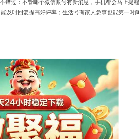
不错过：不管哪个微信账号有新消息，手机都会马上提
，能及时回复提高好评率；生活号有家人急事也能第一时