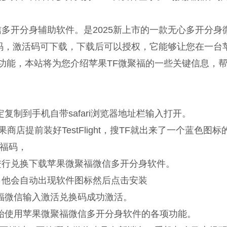
多开分身辅助软件。是2025新上市的一款无心多开分身
，激活码可下载，下载后可以授权，它能够让您在一台苹果
功能，本站将为您介绍苹果TF微聚福的一些关键信息，
复制到手机自带safari浏览器地址栏输入打开。
苹果商店提前装好TestFlight，搜TF就出来了一个蓝色图标的
福码，
进行兑换下载苹果微聚福微信多开分身软件。
，他会自动出现软件图标然后点击安装
福微信输入激活兑换码成功激活。
始使用苹果微聚福微信多开分身软件的各项功能。