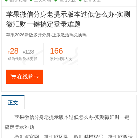
指导安装
三天可换
售后无忧
信誉保证
苹果微信分身老提示版本过低怎么办-实测
微汇财一键搞定登录难题
苹果2026新版多开分身-正版激活码兑换码
28
166
128
¥
¥
成为代理价格更低
累计浏览人次
在线购卡
正文
苹果微信分身老提示版本过低怎么办-实测微汇财一键
搞定登录难题
微汇财官网，微汇财团队，微汇财授权码，微汇财激活