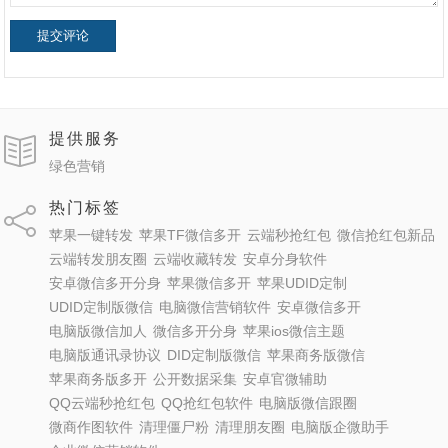
提交评论
提供服务
绿色营销
热门标签
苹果一键转发
苹果TF微信多开
云端秒抢红包
微信抢红包新品
云端转发朋友圈
云端收藏转发
安卓分身软件
安卓微信多开分身
苹果微信多开
苹果UDID定制
UDID定制版微信
电脑微信营销软件
安卓微信多开
电脑版微信加人
微信多开分身
苹果ios微信主题
电脑版通讯录协议
DID定制版微信
苹果商务版微信
苹果商务版多开
公开数据采集
安卓官微辅助
QQ云端秒抢红包
QQ抢红包软件
电脑版微信跟圈
微商作图软件
清理僵尸粉
清理朋友圈
电脑版企微助手