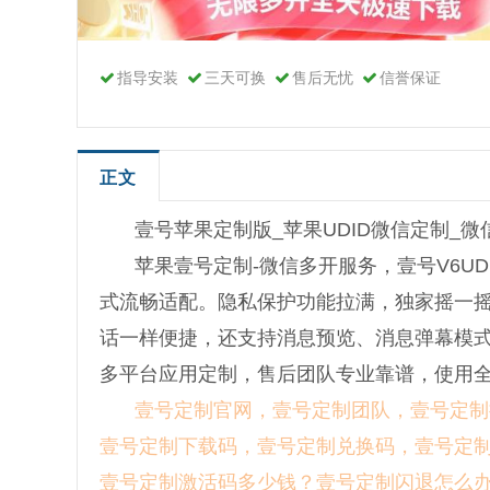
指导安装
三天可换
售后无忧
信誉保证
正文
壹号苹果定制版_苹果UDID微信定制_
苹果壹号定制-微信多开服务，壹号V6UD
式流畅适配。隐私保护功能拉满，独家摇一摇隐
话一样便捷，还支持消息预览、消息弹幕模
多平台应用定制，售后团队专业靠谱，使用
壹号定制官网，壹号定制团队，壹号定制
壹号定制下载码，壹号定制兑换码，壹号定
壹号定制激活码多少钱？壹号定制闪退怎么