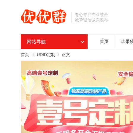
专心专注专业整合
诚挚诚信诚实发布
网站导航
首页
苹果
首页
UDID定制
正文