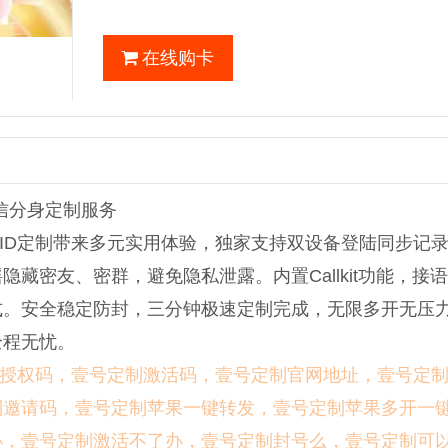
在线购卡
微信分身定制服务
ID定制带来多元实用体验，独家支持双设备登陆同步记录，
藏密友、密群，避免隐私泄露。内置Callkit功能，接
式。安全稳定防封，三分钟极速定制完成，无限多开无压
全程无忧。
授权码，壹号定制激活码，壹号定制官网地址，壹号定
制邀请码，壹号定制苹果一键转发，壹号定制苹果多开一
办，壹号定制激活不了办，壹号定制封号么，壹号定制可