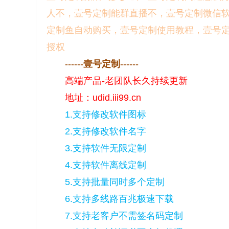
人不，壹号定制能群直播不，壹号定制微信
定制鱼自动购买，壹号定制使用教程，壹号
授权
------
壹号定制
------
高端产品-老团队长久持续更新
地址：udid.iii99.cn
1.支持修改软件图标
2.支持修改软件名字
3.支持软件无限定制
4.支持软件离线定制
5.支持批量同时多个定制
6.支持多线路百兆极速下载
7.支持老客户不需签名码定制