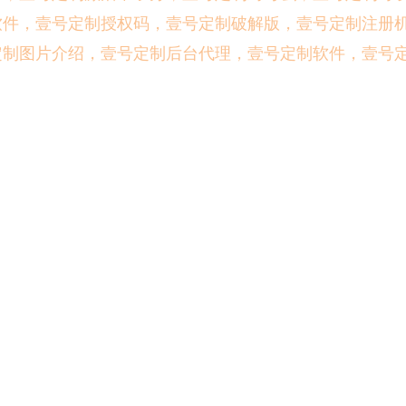
软件，壹号定制授权码，壹号定制破解版，壹号定制注册
定制图片介绍，壹号定制后台代理，壹号定制软件，壹号