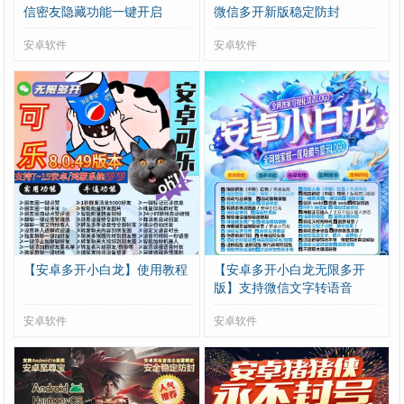
信密友隐藏功能一键开启
微信多开新版稳定防封
安卓软件
安卓软件
【安卓多开小白龙】使用教程
【安卓多开小白龙无限多开
版】支持微信文字转语音
安卓软件
安卓软件