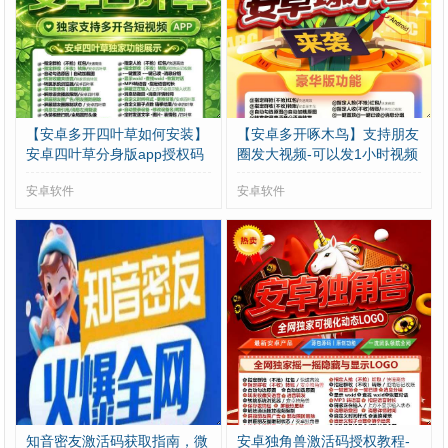
【安卓多开四叶草如何安装】
【安卓多开啄木鸟】支持朋友
安卓四叶草分身版app授权码
圈发大视频-可以发1小时视频
安卓软件
安卓软件
知音密友激活码获取指南，微
安卓独角兽激活码授权教程-