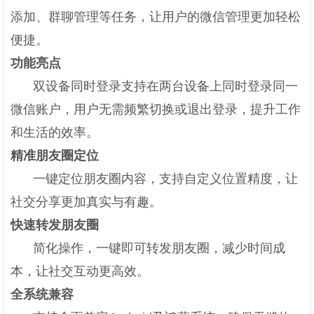
添加、群聊管理等任务，让用户的微信管理更加轻松
便捷。
功能亮点
双设备同时登录支持在两台设备上同时登录同一
微信账户，用户无需频繁切换或退出登录，提升工作
和生活的效率。
精准朋友圈定位
一键定位朋友圈内容，支持自定义位置精度，让
社交分享更加真实与有趣。
快速转发朋友圈
简化操作，一键即可转发朋友圈，减少时间成
本，让社交互动更高效。
全系统兼容