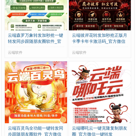
云端森罗万象转发加秒抢一键
云端彼岸花转发加秒抢正版月
转发同步跟随朋友圈软件_官
卡季卡年卡激活码_官方微信
方微信一键转发
一键转发
云端软件
云端软件
云端百灵鸟全功能一键转发同
云端哪吒云一键克隆复制朋友
步跟随朋友圈软件_官方微信
圈_官方微信一键转发