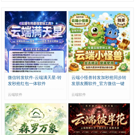
微信转发软件-云端满天星-转
云端小怪兽转发加秒抢同步转
发秒抢红包一体软件
发朋友圈软件_官方微信一键
转发
云端软件
云端软件