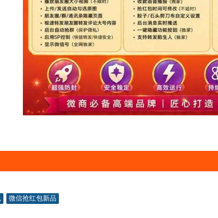
包
微信抢红包新品