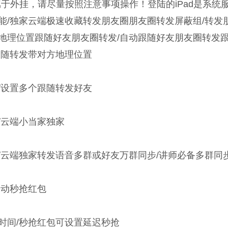
属于外挂，请尽量按照注意事项操作！登陆的iPad是系统
能/独家云端极速收藏转发朋友圈朋友圈转发屏蔽组/转发
地理位置跟随好友朋友圈转发/自动跟随好友朋友圈转发跟
跟随转发带对方地理位置
/设置多个跟随转发好友
/云端小当家独家
/云端独家转发语音多群或好友万群同步/讲师必备多群同
自动秒抢红包
时间/秒抢红包可设置延迟秒抢