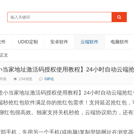
软件
UDID定制
安卓软件
云端软件
电脑软件
正文
小当家地址激活码授权使用教程】24小时自动云端
月前
134浏览
0评论
抢小当家地址激活码授权使用教程】24小时自动云端抢红
端秒抢红包软件满足你的抢红包需求！支持延迟抢红包，可
聊红包很高效。独家支持关机秒抢，云端协议助力，还有
两部手机，先用另一个手机(或电脑)复制登陆网址在浏览