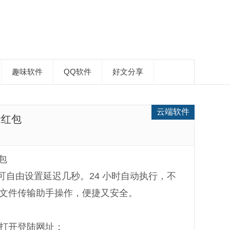
趣味软件
QQ软件
好文分享
云端软件
抢红包
包
自由设置延迟几秒。24 小时自动执行，不
文件传输助手操作，便捷又安全。
器打开登陆网址；