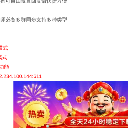
秒抢可自由设置回复语快捷方便
讲师必备多群同步支持多种类型
双模式
模式
功能
.234.100.144:611