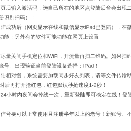
网页后输入激活码，选自己所在的地区点登陆后台会出现
册识别扫码）；
登陆成功后（网页显示在线和微信显示iPad已登陆），
功能；另外有的软件可能功能在网页上设置
前尽量关闭手机定位和WiFi，开流量再扫二维码。如果
账号。出现验证当前登陆设备选择：IPad！
登陆相对慢，系统需要加载同步好友列表，请等文件传输
小时后再打开抢红包，红包默认秒抢速度1-2秒！
后24小时内夜间会掉线一次，重新登陆即可稳定在线！登
微信号要可以正常使用且注册半年以上的老号！新账号、不