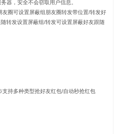
服务器，安全不会窃取用户信息。
朋友圈可设置屏蔽组朋友圈转发带位置/转发好
随转发设置屏蔽组/转发可设置屏蔽好友跟随
步支持多种类型抢好友红包/自动秒抢红包