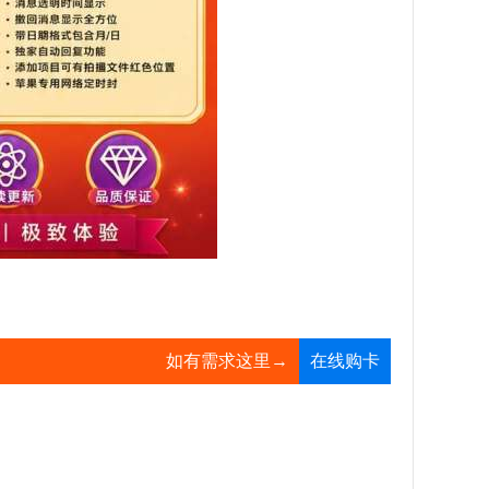
如有需求这里→
在线购卡