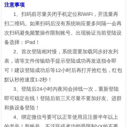
注意事项
1、扫码前尽量关闭手机定位和WiFi，开流量再
扫二维码。如果扫码后没有系统响应要多间隔一会再
次扫码避免频繁操作限制账号。出现验证当前登陆设
备选择：IPad！
2、首次登陆相对慢，系统需要加载同步好友列
表，请等文件传输助手提示登陆成功再发送指令即
可！建议登陆成功后等12小时后再打开抢红包，红包
默认秒抢速度1-2秒！
3、登陆后24小时内夜间会掉线一次，重新登陆
即可稳定在线！登陆后前三天尽量不要加好友、进群
和换设备登陆！
4、绑定微信号要可以正常使用且注册半年以上
的老号！新账号、不活跃或者功能受限制VX的不要