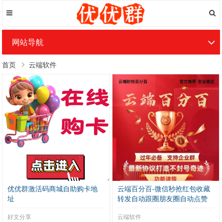
网站导航
首页
云端软件
优优群激活码商城自助购卡地
云端百分百-微信秒抢红包收藏
址
转发自动跟圈朋友圈自动点赞
好文分享
云端软件