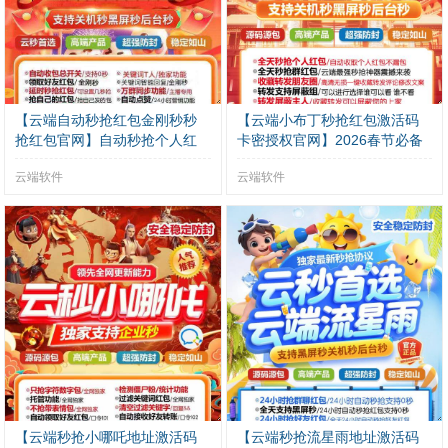
【云端自动秒抢红包金刚秒秒
【云端小布丁秒抢红包激活码
抢红包官网】自动秒抢个人红
卡密授权官网】2026春节必备
包
自动24自动抢红包
云端软件
云端软件
【云端秒抢小哪吒地址激活码
【云端秒抢流星雨地址激活码