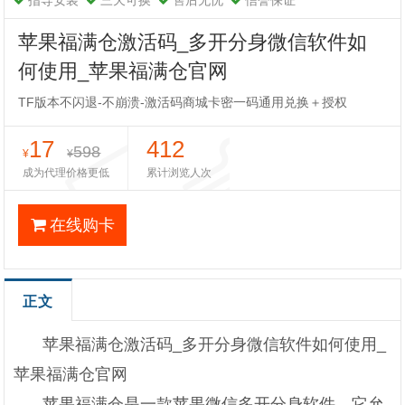
指导安装
三天可换
售后无忧
信誉保证
苹果福满仓激活码_多开分身微信软件如
何使用_苹果福满仓官网
TF版本不闪退-不崩溃-激活码商城卡密一码通用兑换＋授权
17
412
598
¥
¥
成为代理价格更低
累计浏览人次
在线购卡
正文
苹果福满仓激活码_多开分身微信软件如何使用_
苹果福满仓官网
苹果福满仓是一款苹果微信多开分身软件，它允