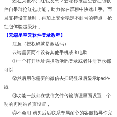
还在为抢不到红包发愁？云端秒抢星空云红包软
件自带群抢红包功能，助力你在群聊中快速出手。而
且支持设置延时，再加上安全稳定不封号的特点，抢
红包体验超级好 。
【云端星空云软件登录教程】
注意（授权码就是激活码）
云端需要两个设备其他手机或者电脑
①一个打开地址选择激活码登录或者注册登录都
可以
②然后用你需要的微信去扫码登录后显示ipad在
线
③功能一般都在微信文件传输助理里面设置，个
别的再网站首页设置，
④不会用 购买后后联系专属耐心的客服指导你完