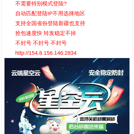
不需要特别模式登陆?
自动匹配登陆IP不用选择地区
支持全国省份登陆新疆也支持
抢包速度快 转发稳定不掉
不封号 不封号 不封号
http://154.8.156.146:2834