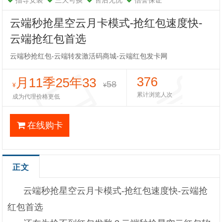
指导安装
三天可换
售后无忧
信誉保证
云端秒抢星空云月卡模式-抢红包速度快-
云端抢红包首选
云端秒抢红包-云端转发激活码商城-云端红包发卡网
376
月11季25年33
58
¥
¥
累计浏览人次
成为代理价格更低
在线购卡
正文
云端秒抢星空云月卡模式-抢红包速度快-云端抢
红包首选