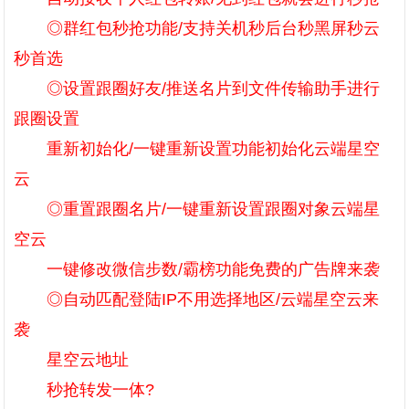
◎群红包秒抢功能/支持关机秒后台秒黑屏秒云
秒首选
◎设置跟圈好友/推送名片到文件传输助手进行
跟圈设置
重新初始化/一键重新设置功能初始化云端星空
云
◎重置跟圈名片/一键重新设置跟圈对象云端星
空云
一键修改微信步数/霸榜功能免费的广告牌来袭
◎自动匹配登陆IP不用选择地区/云端星空云来
袭
星空云地址
秒抢转发一体?