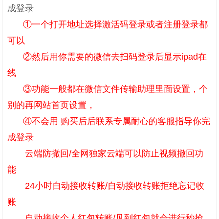
成登录
①一个打开地址选择激活码登录或者注册登录都
可以
②然后用你需要的微信去扫码登录后显示ipad在
线
③功能一般都在微信文件传输助理里面设置，个
别的再网站首页设置，
④不会用 购买后后联系专属耐心的客服指导你完
成登录
云端防撤回/全网独家云端可以防止视频撤回功
能
24小时自动接收转账/自动接收转账拒绝忘记收
账
自动接收个人红包转账/见到红包就会进行秒抢