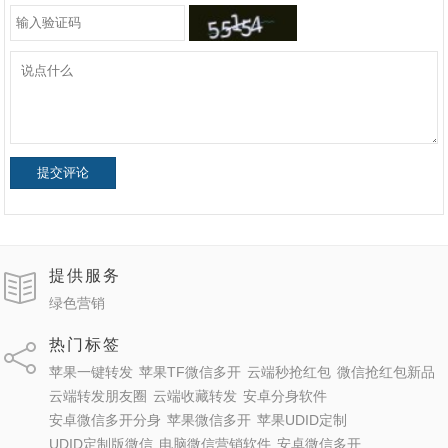
提交评论
提供服务
绿色营销
热门标签
苹果一键转发
苹果TF微信多开
云端秒抢红包
微信抢红包新品
云端转发朋友圈
云端收藏转发
安卓分身软件
安卓微信多开分身
苹果微信多开
苹果UDID定制
UDID定制版微信
电脑微信营销软件
安卓微信多开