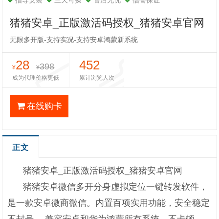
指导安装
三天可换
售后无忧
信誉保证
猪猪安卓_正版激活码授权_猪猪安卓官网
无限多开版-支持实况-支持安卓鸿蒙新系统
28
452
398
¥
¥
成为代理价格更低
累计浏览人次
在线购卡
正文
猪猪安卓_正版激活码授权_猪猪安卓官网
猪猪安卓微信多开分身虚拟定位一键转发软件，
是一款安卓微商微信。内置百项实用功能，安全稳定