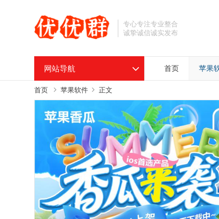
专心专注专业整合
诚挚诚信诚实发布
网站导航
首页
苹果
首页
苹果软件
正文