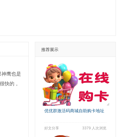
推荐展示
果神鹰也是
很快的，
优优群激活码商城自助购卡地址
好文分享
3379 人次浏览