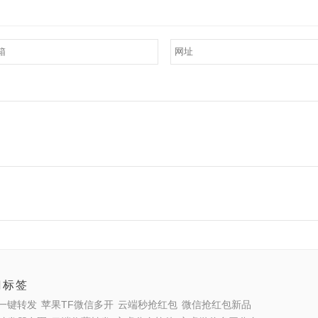
门标签
一键转发
苹果TF微信多开
云端秒抢红包
微信抢红包新品