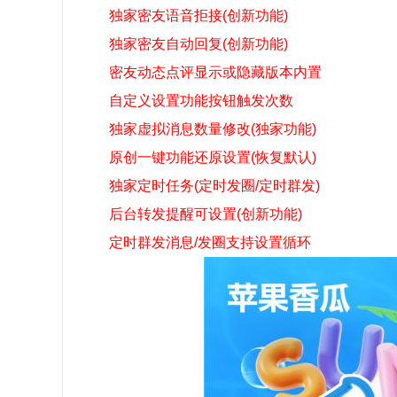
独家密友语音拒接(创新功能)
独家密友自动回复(创新功能)
密友动态点评显示或隐藏版本内置
自定义设置功能按钮触发次数
独家虚拟消息数量修改(独家功能)
原创一键功能还原设置(恢复默认)
独家定时任务(定时发圈/定时群发)
后台转发提醒可设置(创新功能)
定时群发消息/发圈支持设置循环