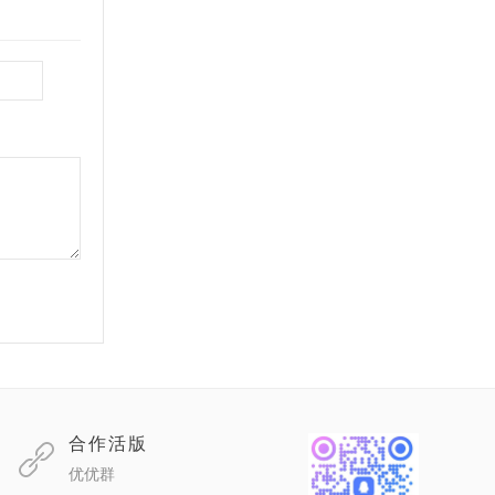
合作活版
优优群