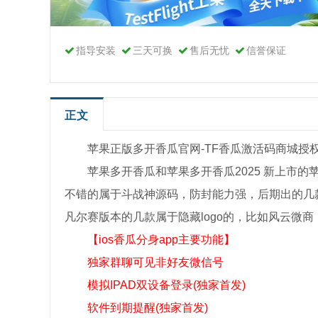
指导安装
三天可换
售后无忧
信誉保证
正文
苹果正版多开香瓜官网-TF香瓜激活码商城授
苹果多开香瓜和苹果多开香瓜2025 新上市的
不错的属于斗战神源码，防封能力强，后期出的几
凡尔赛版本的几款属于隐藏logo的，比如风云微
【ios香瓜分身app主要功能】
独家群聊可见非好友微信号
模拟IPAD双设备登录(独家首发)
软件到期提醒(独家首发)