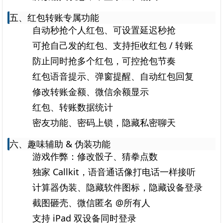
五、红包转账专属功能
自动秒抢个人红包、可设置延迟秒抢
可抢自己发的红包、支持拒收红包 / 转账
防止同时抢多个红包，可控抢包节奏
红包语音提示、弹窗提醒、自动红包回复
修改转账金额、微信余额显示
红包、转账数据统计
密友功能、密码上锁，隐藏私密聊天
六、趣味辅助 & 伪装功能
游戏作弊：修改骰子、猜拳点数
独家 Callkit，语音通话像打电话一样接听
计算器伪装、隐藏软件图标，隐藏设备登录
截图砸壳、微信匿名 @所有人
支持 iPad 双设备同时登录