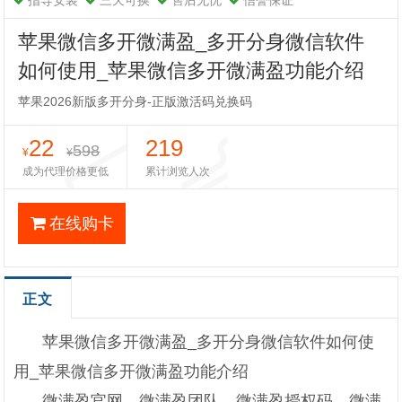
指导安装
三天可换
售后无忧
信誉保证
苹果微信多开微满盈_多开分身微信软件
如何使用_苹果微信多开微满盈功能介绍
苹果2026新版多开分身-正版激活码兑换码
22
219
598
¥
¥
成为代理价格更低
累计浏览人次
在线购卡
正文
苹果微信多开微满盈_多开分身微信软件如何使
用_苹果微信多开微满盈功能介绍
微满盈官网，微满盈团队，微满盈授权码，微满