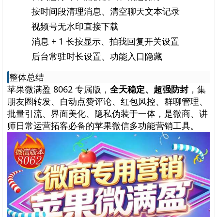
按时间段清理消息、清空聊天文本记录
视频号无水印直接下载
消息 + 1 长按显示、拍我回复开关设置
后台常驻时长设置、功能入口隐藏
整体总结
苹果微满盈 8062 专属版，
全天稳定、超强防封
，集
朋友圈转发、自动点赞评论、红包风控、群聊管理、
批量引流、界面美化、隐私伪装于一体，是微商、讲
师日常运营拓客必备的苹果微信多功能营销工具。