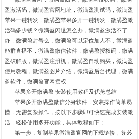
盈激活码，微满盈官网地址，微满盈测试码，微满盈
苹果一键转发，微满盈苹果多开一键转发，微满盈激
活码多少钱？微满盈闪退怎么办，微满盈激活不了
办，微满盈封号么，微满盈可以定位加人不，微满盈
能群直播不，微满盈微信软件，微满盈授权码，微满
盈破解版，微满盈注册机，微满盈自动购买，微满盈
使用教程，微满盈图片介绍，微满盈后台代理，微满
盈软件，微满盈官网授权
苹果多开微满盈 安装使用教程及优势总结
苹果多开微满盈微信分身软件，安装操作简单易
懂，无需复杂操作，按以下步骤即可快速完成安装激
活，轻松使用多开功能，具体教程如下：
第一步，复制苹果微满盈官网的下载链接，务必