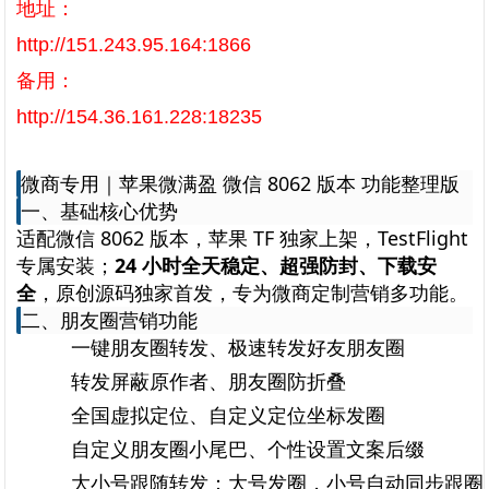
地址：
http://151.243.95.164:1866
备用：
http://154.36.161.228:18235
微商专用｜苹果微满盈 微信 8062 版本 功能整理版
一、基础核心优势
适配微信 8062 版本，苹果 TF 独家上架，TestFlight
专属安装；
24 小时全天稳定、超强防封、下载安
全
，原创源码独家首发，专为微商定制营销多功能。
二、朋友圈营销功能
一键朋友圈转发、极速转发好友朋友圈
转发屏蔽原作者、朋友圈防折叠
全国虚拟定位、自定义定位坐标发圈
自定义朋友圈小尾巴、个性设置文案后缀
大小号跟随转发：大号发圈，小号自动同步跟圈