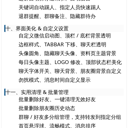
关键词自动踢人、指定人员快速踢人
退群提醒、群聊备注、隐藏群待办
十、界面美化 & 自定义设置
自定义微信启动图、顶栏 / 底栏背景透明
边框样式、TABBAR 下移、聊天栏透明
头像圆角、隐藏聊天头像、资料页主题背景
每日头像主题、LOGO 修改、顶部状态栏美化
聊天字体开关、聊天背景、朋友圈背景自定义
勿扰模式、消息时间自定义显示
十一、实用清理 & 批量管理
批量删除好友、一键清理无效好友
批量删除朋友圈历史动态
群聊 / 好友多分组管理，支持转发到指定分组
首页悬浮球、流畅模式、消息排序