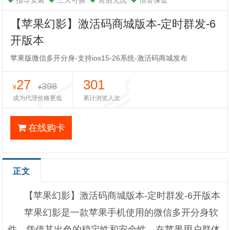
指导安装
三天可换
售后无忧
信誉保证
【苹果幻影】激活码商城版本-定时群发-6
开版本
苹果版微信多开分身-支持ios15-26系统-激活码商城发布
27
301
398
¥
¥
成为代理价格更低
累计浏览人次
在线购卡
正文
【苹果幻影】激活码商城版本-定时群发-6开版本
苹果幻影是一款苹果手机使用的微信多开分身软
件，凭借其出色的稳定性和安全性，在苹果用户群体