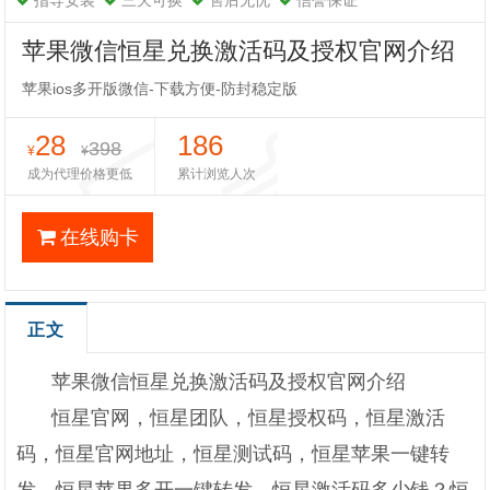
指导安装
三天可换
售后无忧
信誉保证
苹果微信恒星兑换激活码及授权官网介绍
苹果ios多开版微信-下载方便-防封稳定版
28
186
398
¥
¥
成为代理价格更低
累计浏览人次
在线购卡
正文
苹果微信恒星兑换激活码及授权官网介绍
恒星官网，恒星团队，恒星授权码，恒星激活
码，恒星官网地址，恒星测试码，恒星苹果一键转