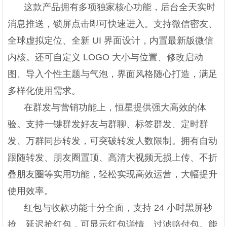
这款产品拥有多项独家核心功能，后台全天实时
消息推送，锁屏点击即可快速进入。支持微信密友、
全球虚拟定位、全新 UI 界面设计，内置最新版微信
内核。还可自定义 LOGO 大小与位置、修改启动
图、导入个性主题与气泡，界面风格随心打造，满足
多样化使用需求。
在群发与营销功能上，恒星提供强大高效的体
验。支持一键群发好友与群聊、标签群发、定时群
发、万群同步转发，可突破转发人数限制。拥有自动
跟随转发、朋友圈置顶、高清大视频无损上传、不折
叠朋友圈等实用功能，轻松实现高效运营，大幅提升
使用效率。
红包与收款功能十分全面，支持 24 小时黑屏秒
抢、延迟抢红包，可显示红包详情、过滤赔付包。能