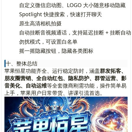
自定义微信启动图、LOGO 大小随意移动隐藏
Spotlight 快捷搜索，快速打开聊天
原生高清相机拍摄
自动挂断音视频通话，支持延迟挂断 + 挂断自
勿扰模式，可设置白名单
摇一摇隐藏按钮，隐藏各类图标
十、整体总结
苹果恒星功能齐全、运行稳定防封，涵盖
群发拓客、
朋友圈营销、全自动红包、隐私防护、群管运营、影
音美化、自动运维
等全套微商刚需功能，操作简单易
上手，苹果用户日常带货、讲课引流首选。