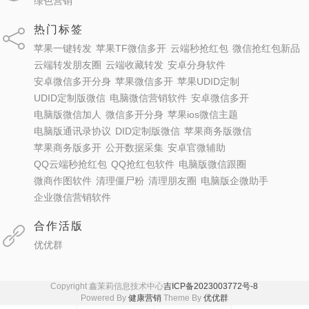
绿色营销
热门标签
苹果一键转发
苹果TF微信多开
云端秒抢红包
微信抢红包新品
云端转发朋友圈
云端收藏转发
安卓分身软件
安卓微信多开分身
苹果微信多开
苹果UDID定制
UDID定制版微信
电脑微信营销软件
安卓微信多开
电脑版微信加人
微信多开分身
苹果ios微信主题
电脑版通讯录协议
DID定制版微信
苹果商务版微信
苹果商务版多开
公开数据采集
安卓官微辅助
QQ云端秒抢红包
QQ抢红包软件
电脑版微信跟圈
微商作图软件
清理僵尸粉
清理朋友圈
电脑版企微助手
企业微信营销软件
合作活版
优优群
Copyright 鑫茉莉信息技术中心
吉ICP备2023003772号-8
Powered By
健康营销
Theme By
优优群