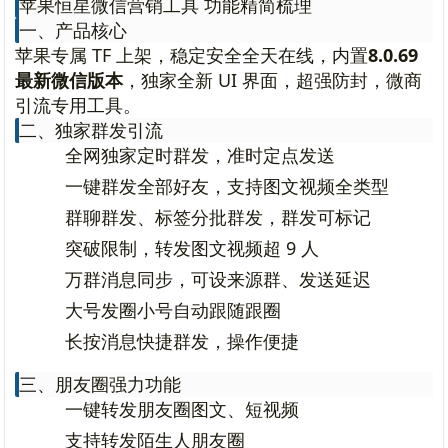
苹果恒星微信营销工具 功能精简梳理
一、产品核心
苹果专属 TF 上架，稳定安全全天在线，内置
8.0.69
最新微信版本
，独家全新 UI 界面，超强防封，微商
引流专用工具。
二、独家群发引流
全网独家定时群发，准时定点发送
一键群发全部好友，支持图文视频全类型
群聊群发、标签分批群发，群发可标记
突破限制，转发图文视频超 9 人
万群消息同步，可设来源群、发送延迟
大号发圈小号自动跟随跟圈
长按消息快捷群发，操作便捷
三、朋友圈强力功能
一键转发朋友圈图文、短视频
支持转发陌生人朋友圈