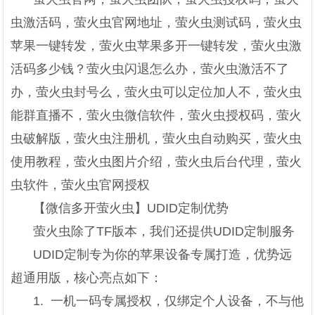
虫激活码，萤火虫官网地址，萤火虫测试码，萤火虫
苹果一键转发，萤火虫苹果多开一键转发，萤火虫激
活码多少钱？萤火虫闪退怎么办，萤火虫激活不了
办，萤火虫封号么，萤火虫可以定位加人不，萤火虫
能群直播不，萤火虫微信软件，萤火虫授权码，萤火
虫破解版，萤火虫注册机，萤火虫自动购买，萤火虫
使用教程，萤火虫图片介绍，萤火虫后台代理，萤火
虫软件，萤火虫官网授权
【微信多开萤火虫】UDID定制优势
萤火虫除了TF版本，我们还提供UDID定制服务
UDID定制专为你的苹果设备专属打造，优势远
超通用版，核心亮点如下：
1. 一机一码专属授权，仅绑定个人设备，不与他