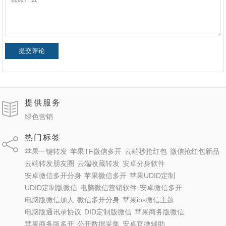
提交评论
提供服务
绿色营销
热门标签
苹果一键转发
苹果TF微信多开
云端秒抢红包
微信抢红包新品
云端转发朋友圈
云端收藏转发
安卓分身软件
安卓微信多开分身
苹果微信多开
苹果UDID定制
UDID定制版微信
电脑微信营销软件
安卓微信多开
电脑版微信加人
微信多开分身
苹果ios微信主题
电脑版通讯录协议
DID定制版微信
苹果商务版微信
苹果商务版多开
公开数据采集
安卓官微辅助